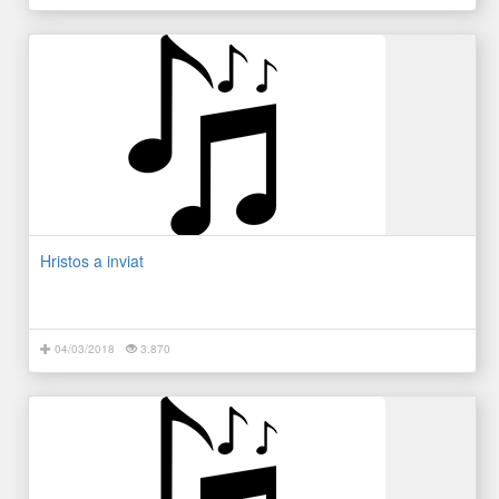
Hristos a inviat
04/03/2018
3.870