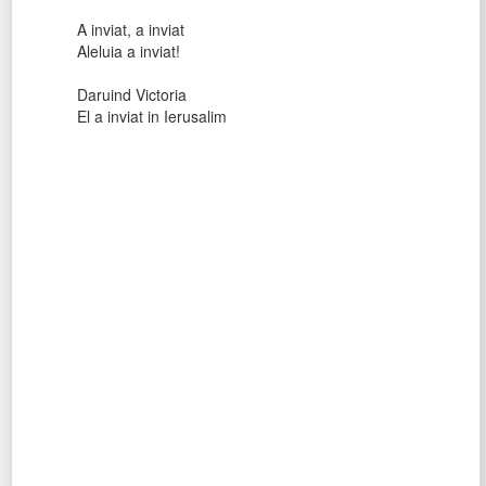
A inviat, a inviat
Aleluia a inviat!
Daruind Victoria
El a inviat in Ierusalim