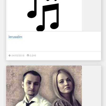
Ierusalim
04/03/2018
2.246