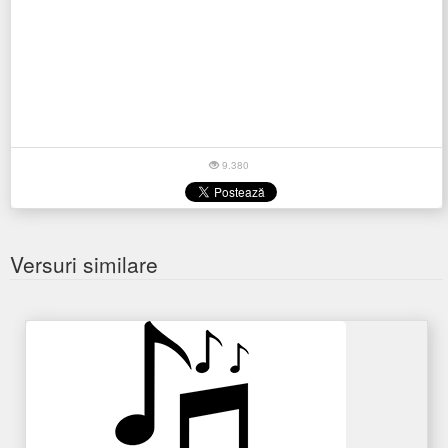
9.380
Versuri similare