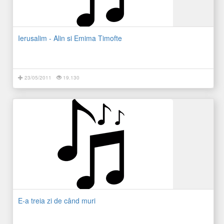
Ierusalim - Alin si Emima Timofte
23/05/2011
19.130
E-a treia zi de când muri