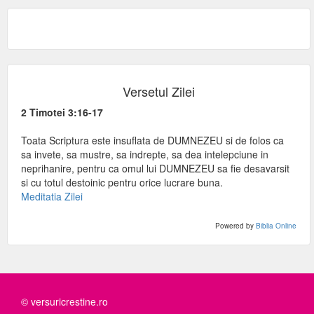
Versetul Zilei
2 Timotei 3:16-17
Toata Scriptura este insuflata de DUMNEZEU si de folos ca
sa invete, sa mustre, sa indrepte, sa dea intelepciune in
neprihanire, pentru ca omul lui DUMNEZEU sa fie desavarsit
si cu totul destoinic pentru orice lucrare buna.
Meditatia Zilei
Powered by
Biblia Online
© versuricrestine.ro