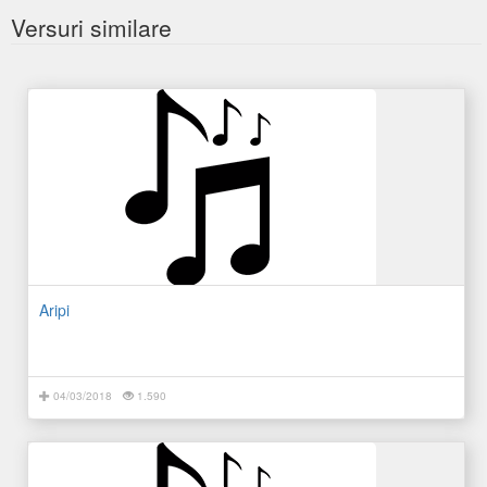
Versuri similare
Aripi
04/03/2018
1.590