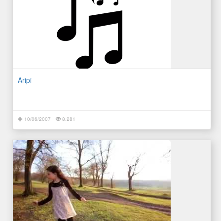
Aripi
10/06/2007
8.281