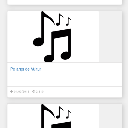
Pe aripi de Vultur
04/03/2018
2.810