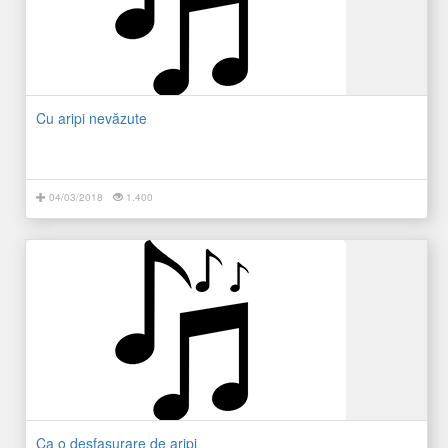
Cu aripi nevăzute
04/03/2018
1.400
Ca o desfasurare de aripi