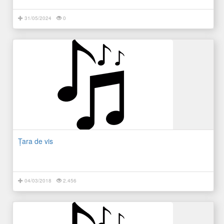
31/05/2024
0
Ţara de vis
04/03/2018
2.456