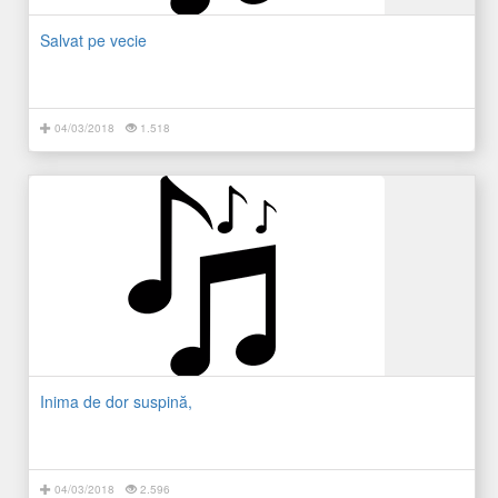
Salvat pe vecie
04/03/2018
1.518
Inima de dor suspină,
04/03/2018
2.596