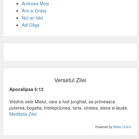
Andreea Mois
Ami si Crista
Not an Idol
Adi Gliga
Versetul Zilei
Apocalipsa 5:12
Vrednic este Mielul, care a fost junghiat, sa primeasca
puterea, bogatia, intelepciunea, taria, cinstea, slava si lauda.
Meditatia Zilei
Powered by
Biblia Online