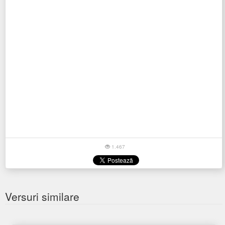
1.467
Versuri similare