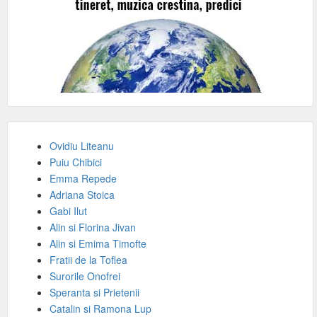
Ovidiu Liteanu
Puiu Chibici
Emma Repede
Adriana Stoica
Gabi Ilut
Alin si Florina Jivan
Alin si Emima Timofte
Fratii de la Toflea
Surorile Onofrei
Speranta si Prietenii
Catalin si Ramona Lup