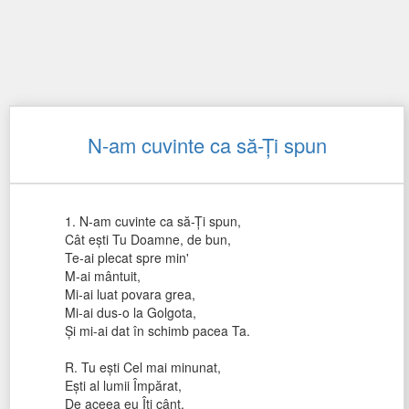
N-am cuvinte ca să-Ţi spun
1. N-am cuvinte ca să-Ți spun,
Cât ești Tu Doamne, de bun,
Te-ai plecat spre min'
M-ai mântuit,
Mi-ai luat povara grea,
Mi-ai dus-o la Golgota,
Și mi-ai dat în schimb pacea Ta.
R. Tu ești Cel mai minunat,
Ești al lumii Împărat,
De aceea eu Îți cânt,