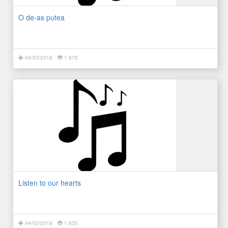
O de-as putea
04/03/2018
1.675
Listen to our hearts
04/03/2018
1.635