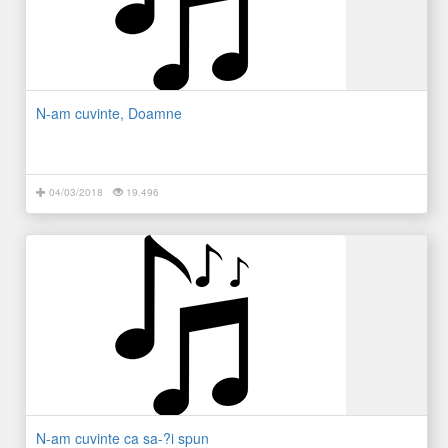
N-am cuvinte, Doamne
04/03/2018
19.496
N-am cuvinte ca sa-?i spun