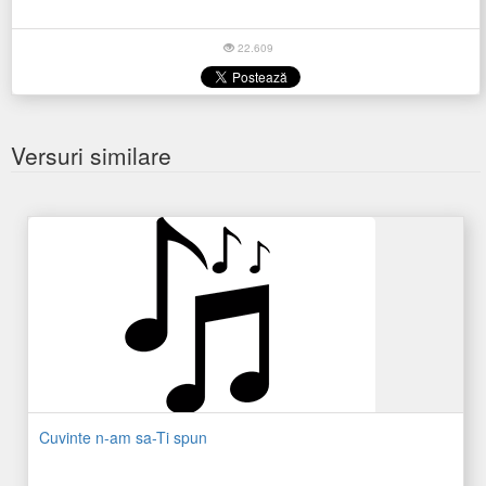
22.609
Versuri similare
Cuvinte n-am sa-Ti spun