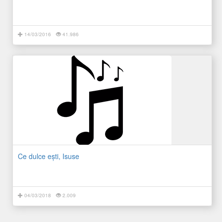
14/03/2016
41.986
Ce dulce eşti, Isuse
04/03/2018
2.009