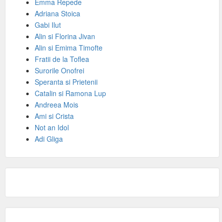
Emma Repede
Adriana Stoica
Gabi Ilut
Alin si Florina Jivan
Alin si Emima Timofte
Fratii de la Toflea
Surorile Onofrei
Speranta si Prietenii
Catalin si Ramona Lup
Andreea Mois
Ami si Crista
Not an Idol
Adi Gliga