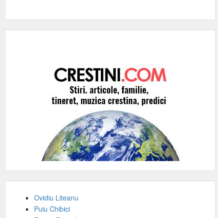
Ovidiu Liteanu
Puiu Chibici