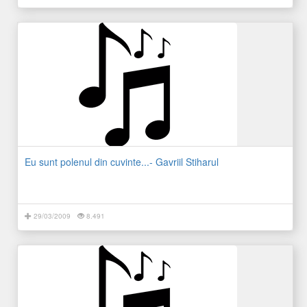
Eu sunt polenul din cuvinte...- Gavriil Stiharul
29/03/2009
8.491