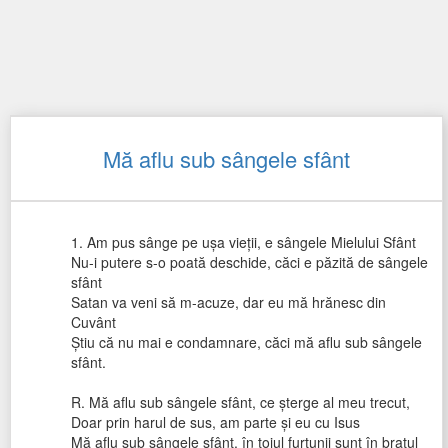
Mă aflu sub sângele sfânt
1. Am pus sânge pe uşa vieţii, e sângele Mielului Sfânt
Nu-i putere s-o poată deschide, căci e păzită de sângele
sfânt
Satan va veni să m-acuze, dar eu mă hrănesc din
Cuvânt
Ştiu că nu mai e condamnare, căci mă aflu sub sângele
sfânt.
R. Mă aflu sub sângele sfânt, ce şterge al meu trecut,
Doar prin harul de sus, am parte şi eu cu Isus
Mă aflu sub sângele sfânt, în toiul furtunii sunt în braţul