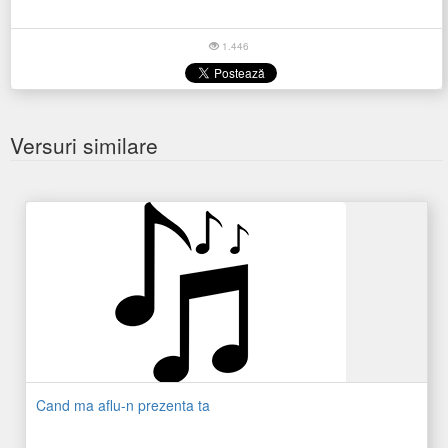
1.446
Versuri similare
Cand ma aflu-n prezenta ta