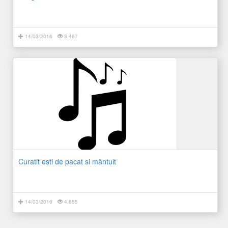
14/03/2016
3.467
Curatit esti de pacat si mântuit
14/03/2016
4.655