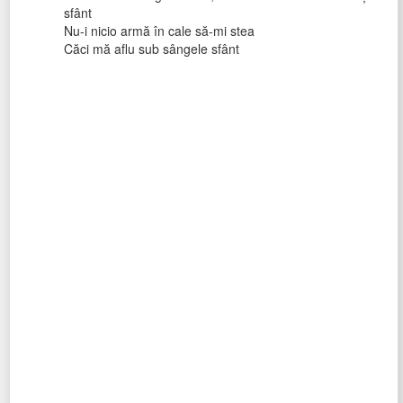
sfânt
Nu-i nicio armă în cale să-mi stea
Căci mă aflu sub sângele sfânt