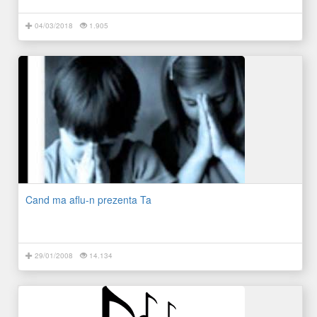
04/03/2018
1.905
Cand ma aflu-n prezenta Ta
29/01/2008
14.134