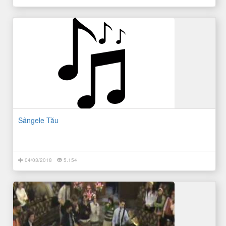
Sângele Tău
04/03/2018
5.154