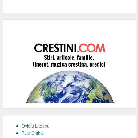
Ovidiu Liteanu
Puiu Chibici