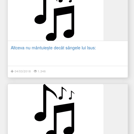
Altceva nu mântuiește decât sângele lui Isus:
04/03/2018
1.346