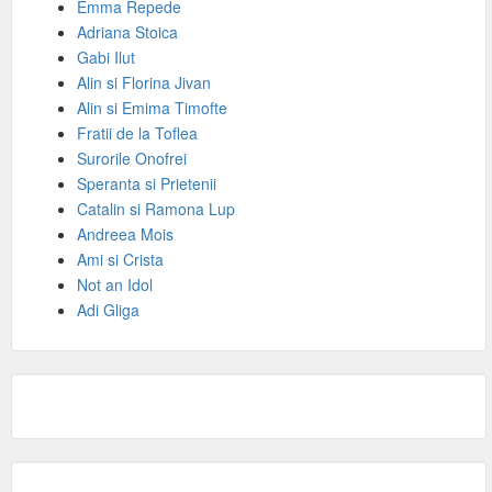
Emma Repede
Adriana Stoica
Gabi Ilut
Alin si Florina Jivan
Alin si Emima Timofte
Fratii de la Toflea
Surorile Onofrei
Speranta si Prietenii
Catalin si Ramona Lup
Andreea Mois
Ami si Crista
Not an Idol
Adi Gliga