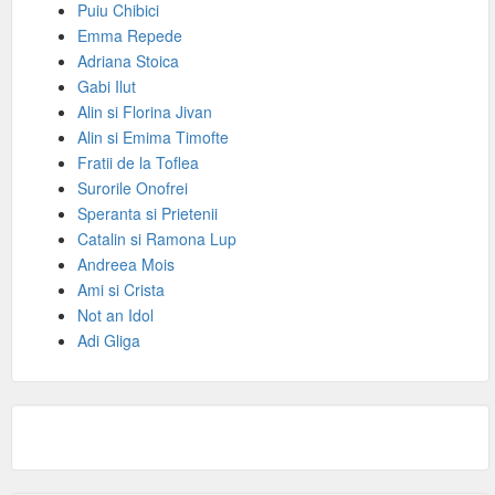
Puiu Chibici
Emma Repede
Adriana Stoica
Gabi Ilut
Alin si Florina Jivan
Alin si Emima Timofte
Fratii de la Toflea
Surorile Onofrei
Speranta si Prietenii
Catalin si Ramona Lup
Andreea Mois
Ami si Crista
Not an Idol
Adi Gliga