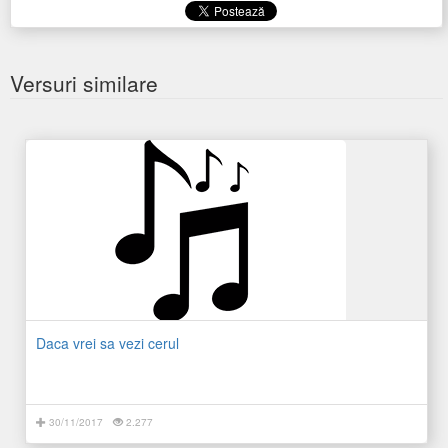
Versuri similare
Daca vrei sa vezi cerul
30/11/2017
2.277