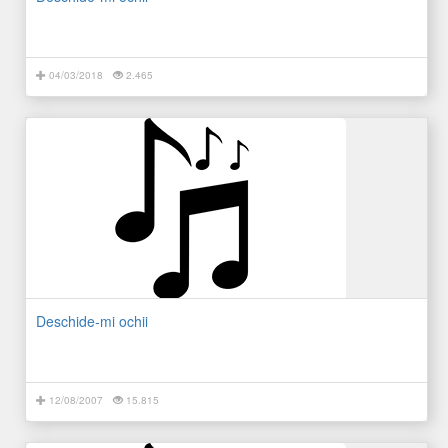
04/03/2018
2.465
Deschide-mi ochii
12/08/2007
15.815