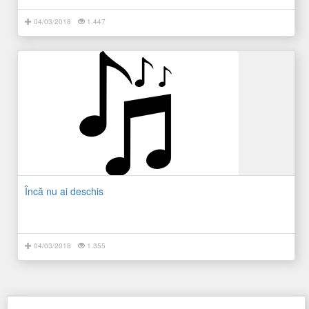
04/03/2018
1.447
Încă nu ai deschis
04/03/2018
1.355