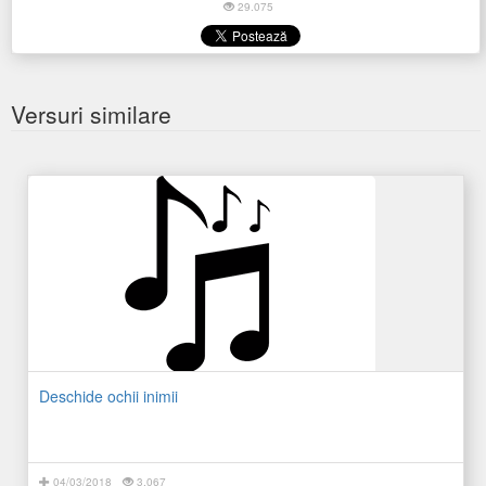
29.075
Versuri similare
Deschide ochii inimii
04/03/2018
3.067