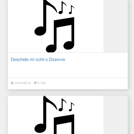
Deschide-mi ochii o Doamne
04/03/2018
2.735