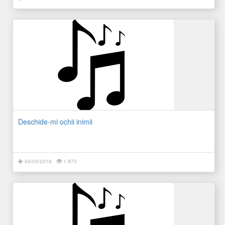
Deschide-mi ochii inimii
04/03/2018
1.973