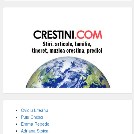
Ovidiu Liteanu
Puiu Chibici
Emma Repede
Adriana Stoica