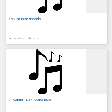
Las' sa intre soarele
23/05/2013
17.160
Cuvântul Tău e hrana mea