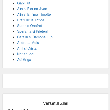
Gabi Ilut
Alin si Florina Jivan
Alin si Emima Timofte
Fratii de la Toflea
Surorile Onofrei
Speranta si Prietenii
Catalin si Ramona Lup
Andreea Mois
Ami si Crista
Not an Idol
Adi Gliga
Versetul Zilei