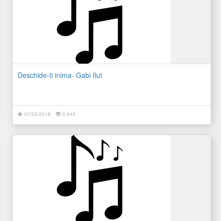
Deschide-ti inima- Gabi Ilut
07/05/2018
3.545