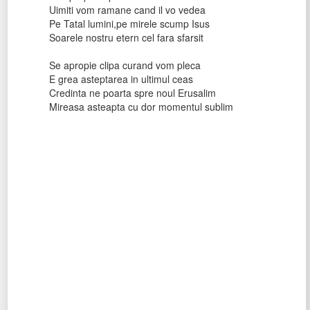
Uimiti vom ramane cand il vo vedea
Pe Tatal lumini,pe mirele scump Isus
Soarele nostru etern cel fara sfarsit
Se apropie clipa curand vom pleca
E grea asteptarea in ultimul ceas
Credinta ne poarta spre noul Erusalim
Mireasa asteapta cu dor momentul sublim