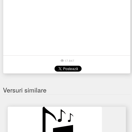
17.847
Versuri similare