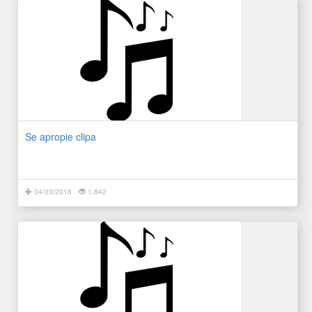
Se apropie clipa
04/03/2018
1.842