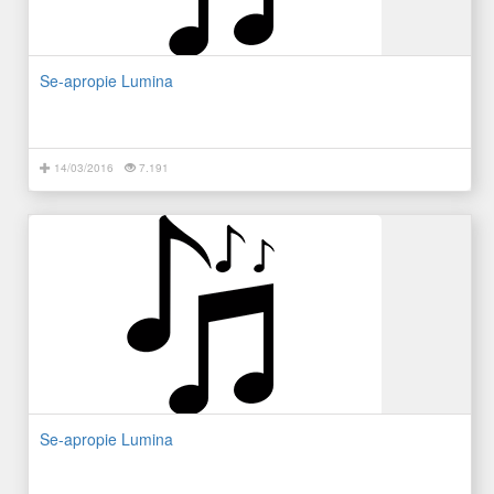
Se-apropie Lumina
14/03/2016
7.191
Se-apropie Lumina