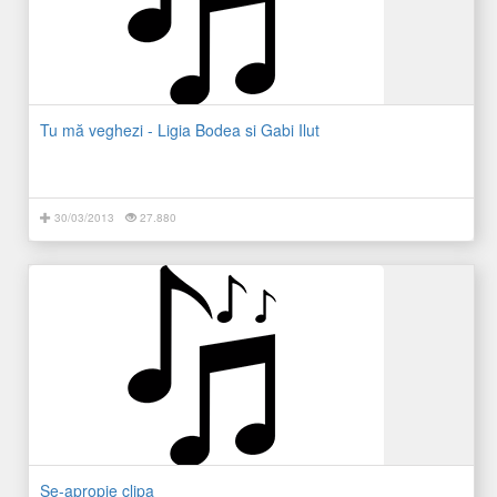
Tu mă veghezi - Ligia Bodea si Gabi Ilut
30/03/2013
27.880
Se-apropie clipa