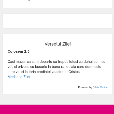
Versetul Zilei
Coloseni 2:5
Caci macar ca sunt departe cu trupul, totusi cu duhul sunt cu
voi, si privesc cu bucurie la buna randuiala care domneste
intre voi si la taria credintei voastre in Cristos.
Meditatia Zilei
Powered by
Biblia Online