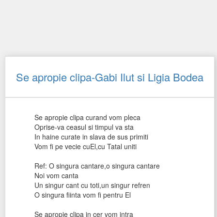
Se apropie clipa-Gabi Ilut si Ligia Bodea
Se apropie clipa curand vom pleca
Oprise-va ceasul si timpul va sta
In haine curate in slava de sus primiti
Vom fi pe vecie cuEl,cu Tatal uniti
Ref: O singura cantare,o singura cantare
Noi vom canta
Un singur cant cu toti,un singur refren
O singura fiinta vom fi pentru El
Se apropie clipa in cer vom intra