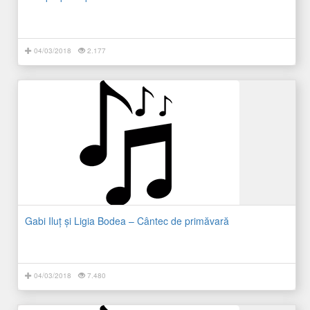
04/03/2018
2.177
Gabi Iluţ şi Ligia Bodea – Cântec de primăvară
04/03/2018
7.480