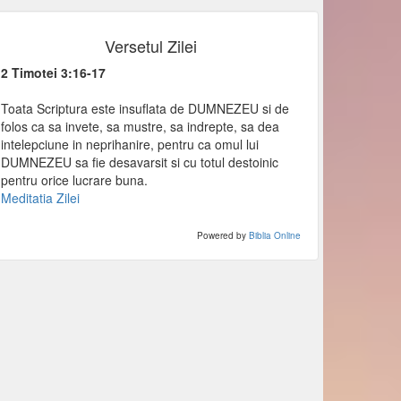
Versetul Zilei
2 Timotei 3:16-17
Toata Scriptura este insuflata de DUMNEZEU si de
folos ca sa invete, sa mustre, sa indrepte, sa dea
intelepciune in neprihanire, pentru ca omul lui
DUMNEZEU sa fie desavarsit si cu totul destoinic
pentru orice lucrare buna.
Meditatia Zilei
Powered by
Biblia Online