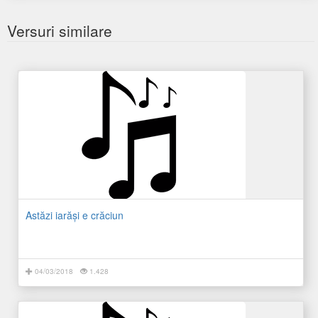
Versuri similare
Astăzi iarăşi e crăciun
04/03/2018
1.428