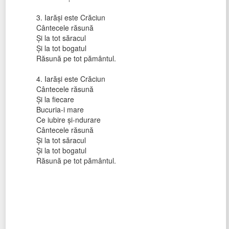
3. Iarăși este Crăciun
Cântecele răsună
Și la tot săracul
Și la tot bogatul
Răsună pe tot pământul.
4. Iarăși este Crăciun
Cântecele răsună
Și la fiecare
Bucuria-i mare
Ce iubire și-ndurare
Cântecele răsună
Și la tot săracul
Și la tot bogatul
Răsună pe tot pământul.