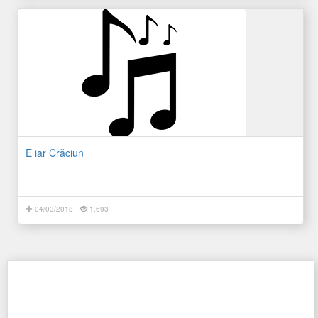
E iar Crăciun
04/03/2018
1.693