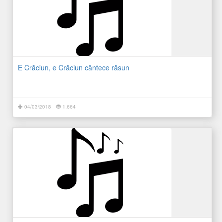
E Crăciun, e Crăciun cântece răsun
04/03/2018
1.664