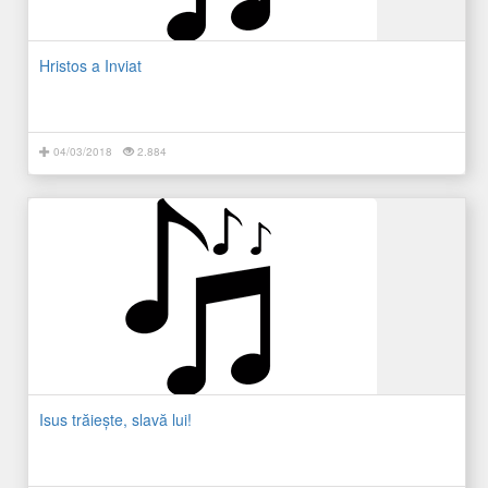
Hristos a Inviat
04/03/2018
2.884
Isus trăieşte, slavă lui!