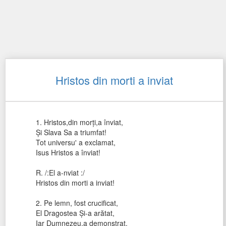
Hristos din morti a inviat
1. Hristos,din morți,a înviat,
Și Slava Sa a triumfat!
Tot universu' a exclamat,
Isus Hristos a înviat!
R. /:El a-nviat :/
Hristos din morti a inviat!
2. Pe lemn, fost crucificat,
El Dragostea Și-a arătat,
Iar Dumnezeu,a demonstrat,