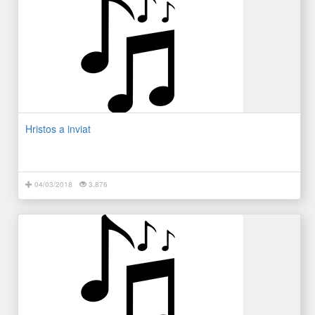
Hristos a inviat
04/03/2018
3.876