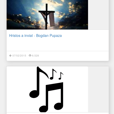
Hristos a inviat - Bogdan Pupaza
07/02/2015
6.528