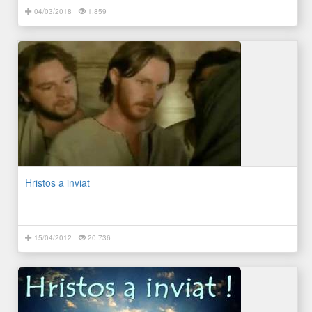
04/03/2018
1.859
Hristos a inviat
15/04/2012
20.736