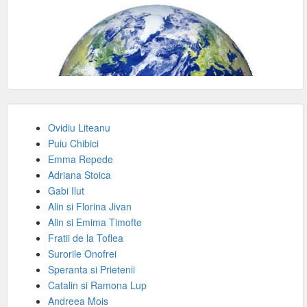
Ovidiu Liteanu
Puiu Chibici
Emma Repede
Adriana Stoica
Gabi Ilut
Alin si Florina Jivan
Alin si Emima Timofte
Fratii de la Toflea
Surorile Onofrei
Speranta si Prietenii
Catalin si Ramona Lup
Andreea Mois