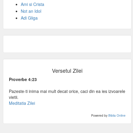
Ami si Crista
Not an Idol
Adi Gliga
Versetul Zilei
Proverbe 4:23
Pazeste-ti inima mai mult decat orice, caci din ea ies izvoarele
vietii.
Meditatia Zilei
Powered by
Biblia Online