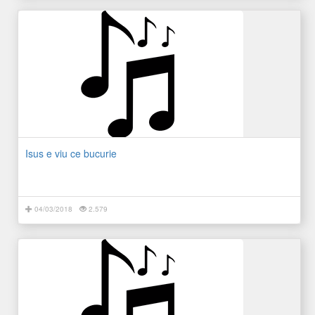
Isus e viu ce bucurie
04/03/2018
2.579