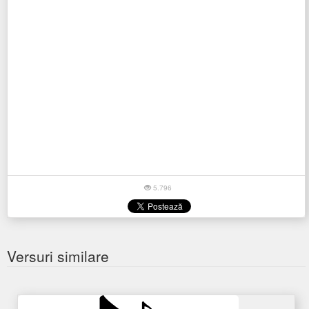
5.796
Versuri similare