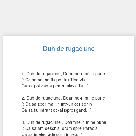
Duh de rugaciune
1. Duh de rugaciune, Doamne-n mine pune
/: Ca sa pot sa fiu pentru Tine viu
Ca sa pot canta pentru slava Ta. :/
2. Duh de rugaciune, Doamne-n mine pune
/: Ca sa zbor mai lin intr-un cer senin
Ca sa fiu infrant de-al ispitei gand. :/
3. Duh de rugaciune , Doamne-n mine pune
/: Ca sa am deschis, drum spre Paradis
Ca sa inteleg adevarul-intreg. :/