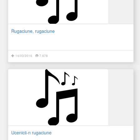
Rugaciune, rugaciune
14/03/2016
7.678
Ucenicii-n rugaciune