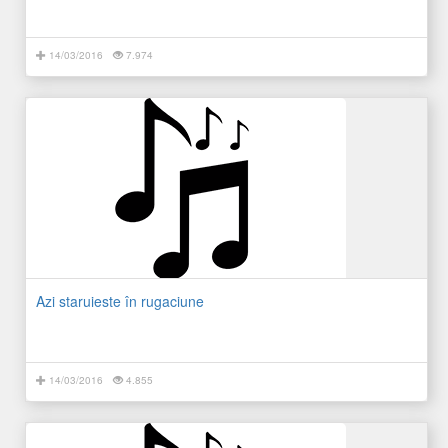
14/03/2016
7.974
Azi staruieste în rugaciune
14/03/2016
4.855