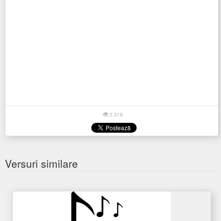
2.318
Versuri similare