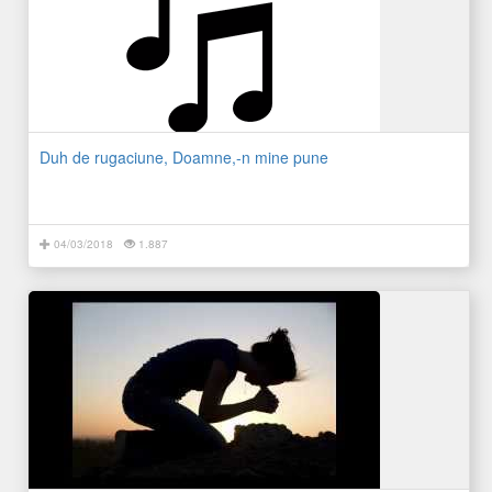
Duh de rugaciune, Doamne,-n mine pune
04/03/2018
1.887