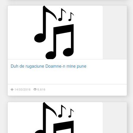
Duh de rugaciune Doamne-n mine pune
14/03/2016
6.616