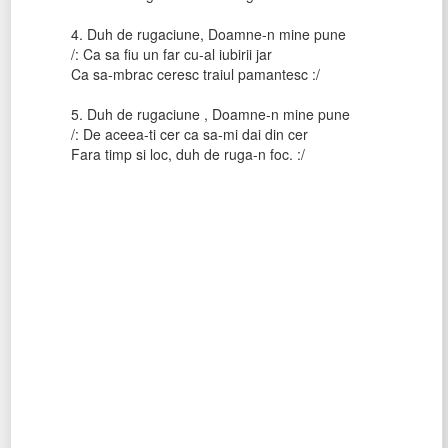
4. Duh de rugaciune, Doamne-n mine pune
/: Ca sa fiu un far cu-al iubirii jar
Ca sa-mbrac ceresc traiul pamantesc :/
5. Duh de rugaciune , Doamne-n mine pune
/: De aceea-ti cer ca sa-mi dai din cer
Fara timp si loc, duh de ruga-n foc. :/