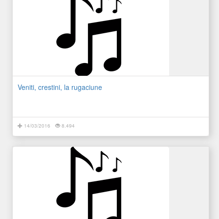
Veniti, crestini, la rugaciune
14/03/2016
8.494