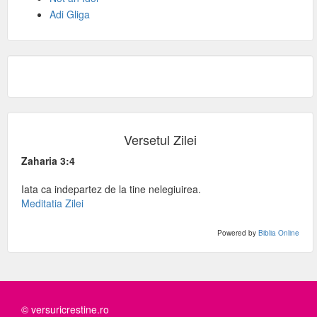
Adi Gliga
Versetul Zilei
Zaharia 3:4
Iata ca indepartez de la tine nelegiuirea.
Meditatia Zilei
Powered by
Biblia Online
© versuricrestine.ro