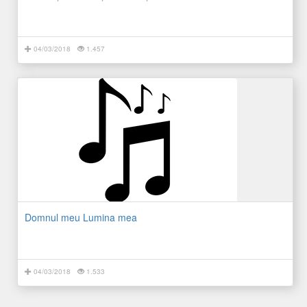
04/03/2018
1.457
Domnul meu Lumina mea
04/03/2018
1.533