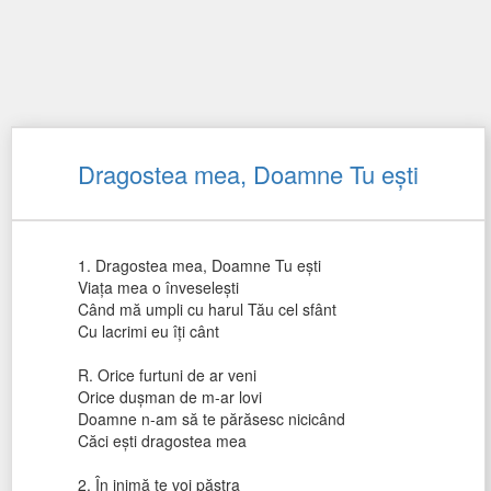
Dragostea mea, Doamne Tu eşti
1. Dragostea mea, Doamne Tu eşti
Viaţa mea o înveseleşti
Când mă umpli cu harul Tău cel sfânt
Cu lacrimi eu îţi cânt
R. Orice furtuni de ar veni
Orice duşman de m-ar lovi
Doamne n-am să te părăsesc nicicând
Căci eşti dragostea mea
2. În inimă te voi păstra