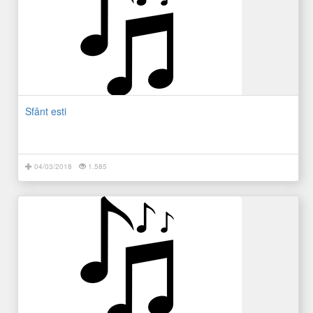
Sfânt esti
04/03/2018
1.585