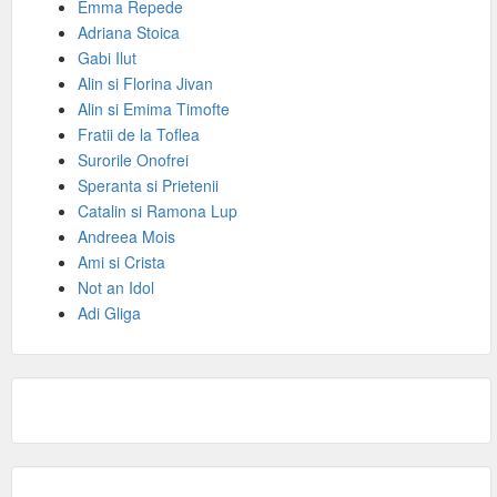
Emma Repede
Adriana Stoica
Gabi Ilut
Alin si Florina Jivan
Alin si Emima Timofte
Fratii de la Toflea
Surorile Onofrei
Speranta si Prietenii
Catalin si Ramona Lup
Andreea Mois
Ami si Crista
Not an Idol
Adi Gliga