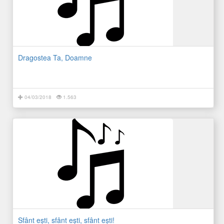
Dragostea Ta, Doamne
04/03/2018
1.563
Sfânt ești, sfânt ești, sfânt ești!