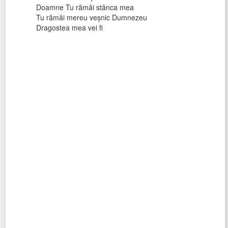
Doamne Tu rămâi stânca mea
Tu rămâi mereu veşnic Dumnezeu
Dragostea mea vei fi