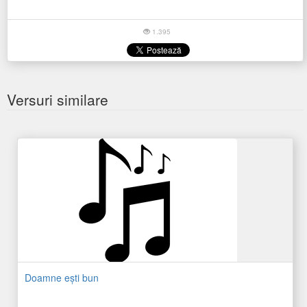
1.395
Versuri similare
Doamne eşti bun