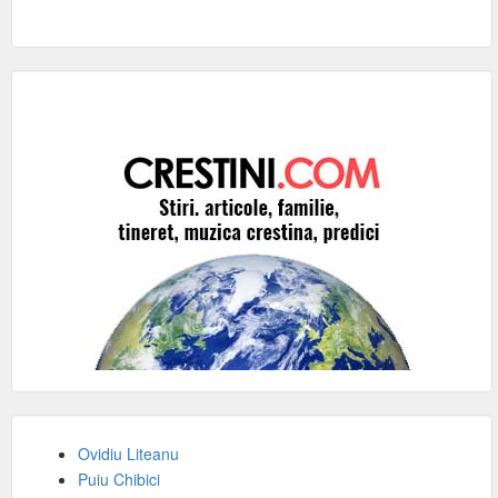
Ovidiu Liteanu
Puiu Chibici