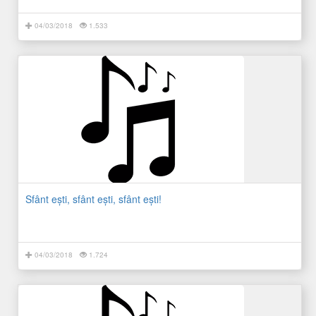
04/03/2018
1.533
Sfânt eşti, sfânt eşti, sfânt eşti!
04/03/2018
1.724