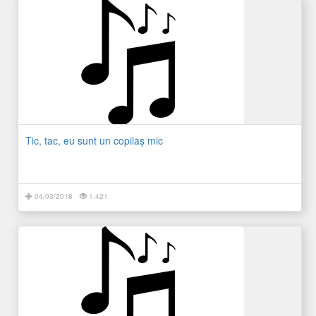
Tic, tac, eu sunt un copilaş mic
04/03/2018
1.421