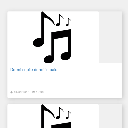
Dormi copile dormi in paie!
04/03/2018
1.638