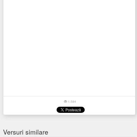
1.584
Versuri similare