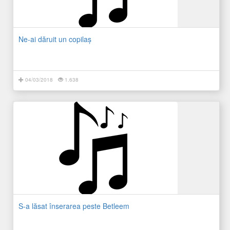
Ne-ai dăruit un copilaş
04/03/2018
1.638
S-a lăsat înserarea peste Betleem