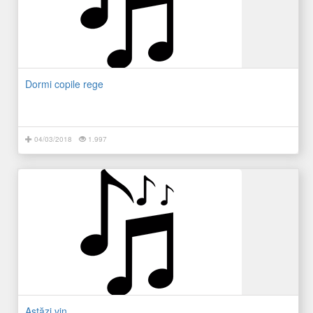
Dormi copile rege
04/03/2018
1.997
Astăzi vin