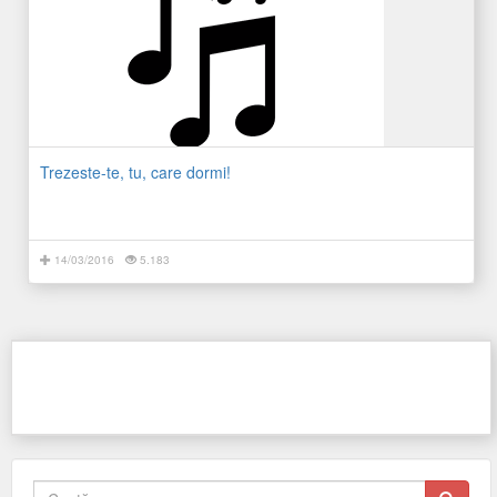
Trezeste-te, tu, care dormi!
14/03/2016
5.183