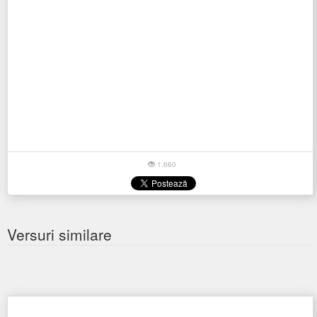
1.660
Versuri similare