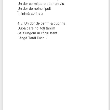
Un dor ce-mi pare doar un vis
Un dor de neînchipuit
În inimă aprins :/
4. /: Un dor de cer m-a cuprins
După care noi toţi tânjim
Să ajungem în cerul sfânt
Lângă Tatăl Divin :/