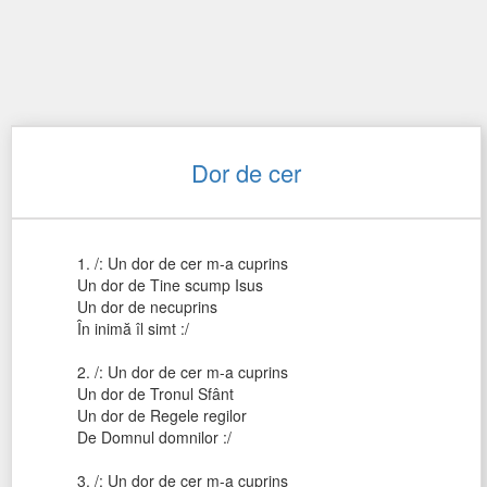
Dor de cer
1. /: Un dor de cer m-a cuprins
Un dor de Tine scump Isus
Un dor de necuprins
În inimă îl simt :/
2. /: Un dor de cer m-a cuprins
Un dor de Tronul Sfânt
Un dor de Regele regilor
De Domnul domnilor :/
3. /: Un dor de cer m-a cuprins