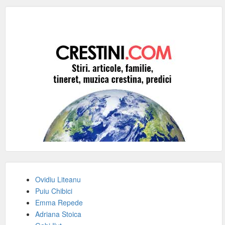
Ovidiu Liteanu
Puiu Chibici
Emma Repede
Adriana Stoica