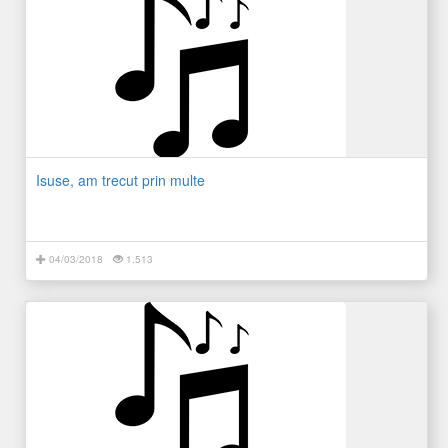
Isuse, am trecut prin multe
04/03/2018
1.513