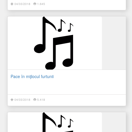
04/03/2018
1.645
Pace în mijlocul furtunii
04/03/2018
5.418