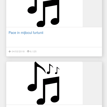
Pace in mijlocul furtunii
04/03/2018
6.125