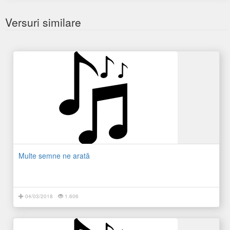
Versuri similare
Multe semne ne arată
04/03/2018
1.606