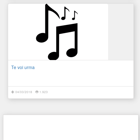
Te voi urma
04/03/2018
1.923