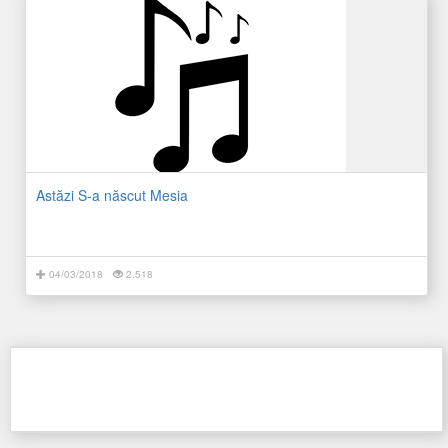
Astăzi S-a născut Mesia
04/03/2018
2.518