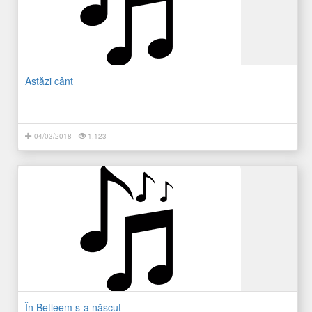
Astăzi cânt
04/03/2018
1.123
În Betleem s-a născut