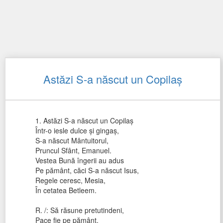
Astăzi S-a născut un Copilaş
1. Astăzi S-a născut un Copilaş
Într-o iesle dulce şi gingaş,
S-a născut Mântuitorul,
Pruncul Sfânt, Emanuel.
Vestea Bună îngerii au adus
Pe pământ, căci S-a născut Isus,
Regele ceresc, Mesia,
În cetatea Betleem.
R. /: Să răsune pretutindeni,
Pace fie pe pământ,