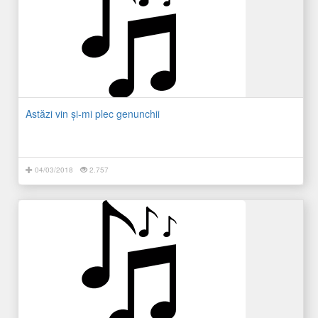
Astăzi vin şi-mi plec genunchii
04/03/2018
2.757