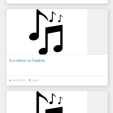
S-a născut un Împărat
04/03/2018
3.952