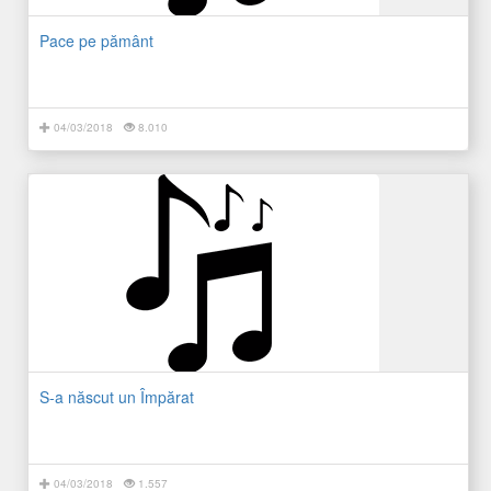
Pace pe pământ
04/03/2018
8.010
S-a născut un Împărat
04/03/2018
1.557