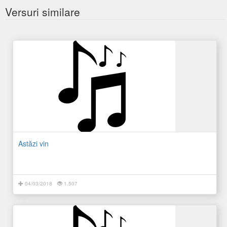
Versuri similare
Astăzi vin
04/03/2018
1.507