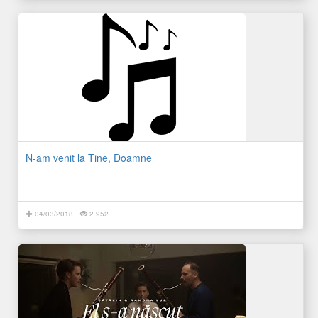
N-am venit la Tine, Doamne
04/03/2018
2.952