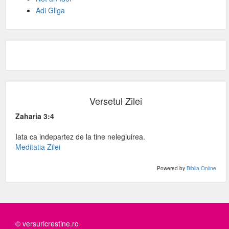
Adi Gliga
Versetul Zilei
Zaharia 3:4
Iata ca indepartez de la tine nelegiuirea.
Meditatia Zilei
Powered by
Biblia Online
© versuricrestine.ro