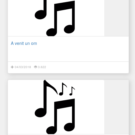
A venit un om
04/03/2018
3.622