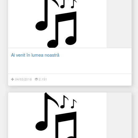
Ai venit în lumea noastră
04/03/2018
2.151