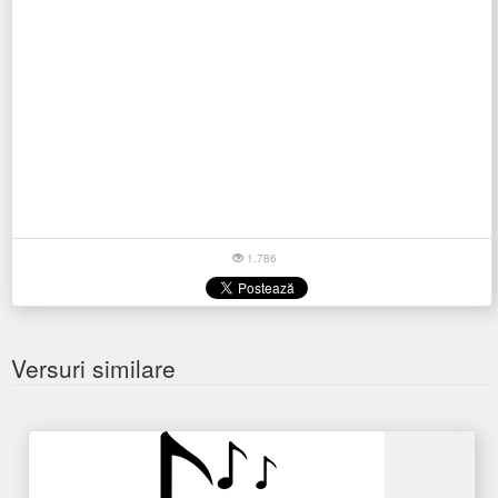
1.786
Versuri similare