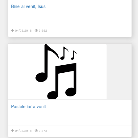
Bine-ai venit, Isus
04/03/2018
3.552
Pastele iar a venit
04/03/2018
3.373