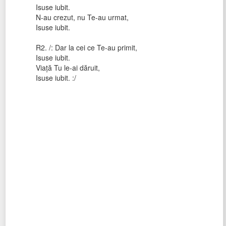
Isuse iubit.
N-au crezut, nu Te-au urmat,
Isuse iubit.
R2. /: Dar la cei ce Te-au primit,
Isuse iubit.
Viaţă Tu le-ai dăruit,
Isuse iubit. :/