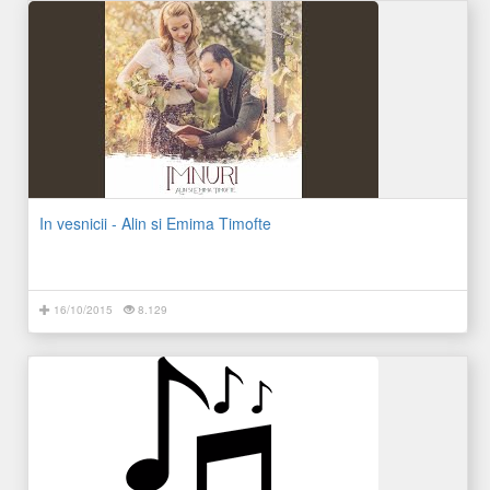
In vesnicii - Alin si Emima Timofte
16/10/2015
8.129