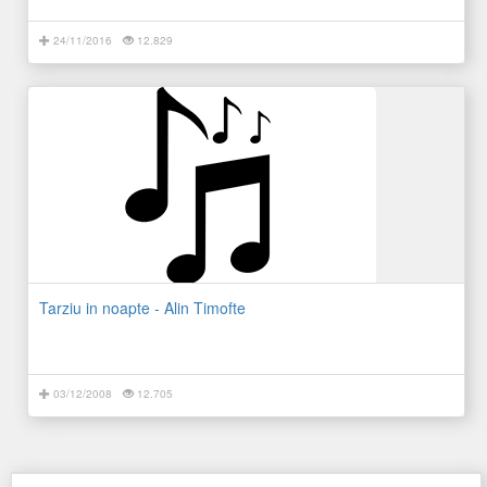
24/11/2016
12.829
Tarziu in noapte - Alin Timofte
03/12/2008
12.705