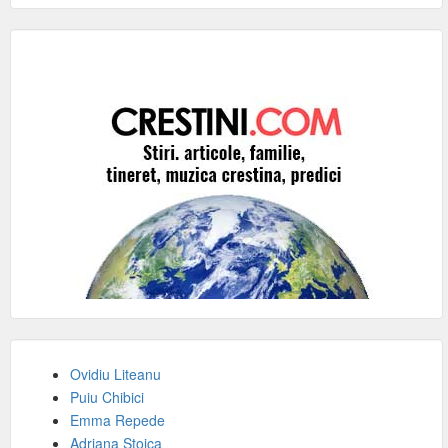
Ovidiu Liteanu
Puiu Chibici
Emma Repede
Adriana Stoica