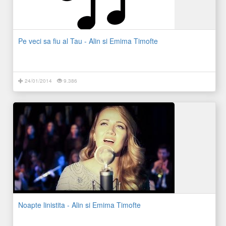
Pe veci sa fiu al Tau - Alin si Emima Timofte
24/01/2014
9.386
Noapte linistita - Alin si Emima Timofte