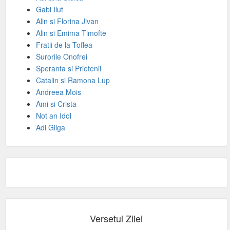
Gabi Ilut
Alin si Florina Jivan
Alin si Emima Timofte
Fratii de la Toflea
Surorile Onofrei
Speranta si Prietenii
Catalin si Ramona Lup
Andreea Mois
Ami si Crista
Not an Idol
Adi Gliga
Versetul Zilei