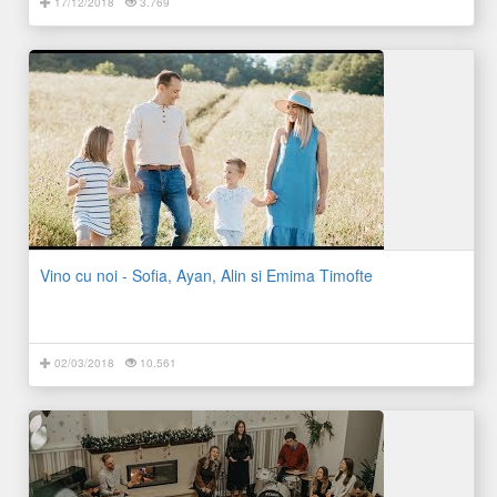
17/12/2018
3.769
Vino cu noi - Sofia, Ayan, Alin si Emima Timofte
02/03/2018
10.561