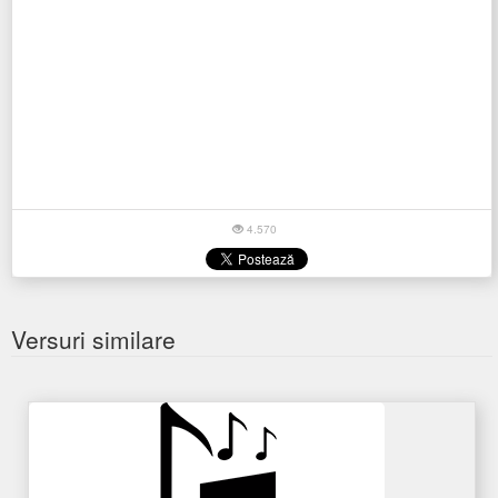
4.570
Versuri similare