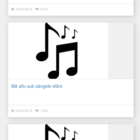
14/03/2016
2.040
Mă aflu sub sângele sfânt
04/03/2018
1.446