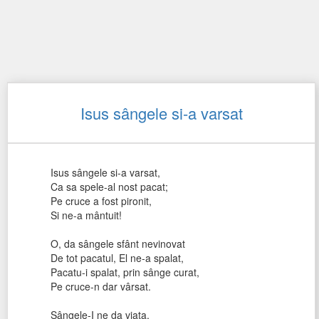
Isus sângele si-a varsat
Isus sângele si-a varsat,
Ca sa spele-al nost pacat;
Pe cruce a fost pironit,
Si ne-a mântuit!
O, da sângele sfânt nevinovat
De tot pacatul, El ne-a spalat,
Pacatu-i spalat, prin sânge curat,
Pe cruce-n dar vârsat.
Sângele-I ne da viata,