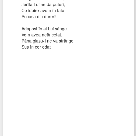
Jertfa Lui ne da puteri,
Ce iubire-avem în fata
Scoasa din dureri!
Adapost în al Lui sânge
Vom avea neâncetat,
Pâna glasu-I ne va strânge
Sus în cer odat