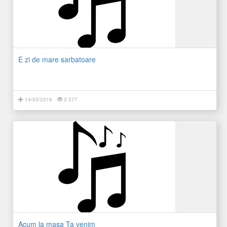
E zi de mare sarbatoare
14/03/2016
2.577
Acum la masa Ta venim