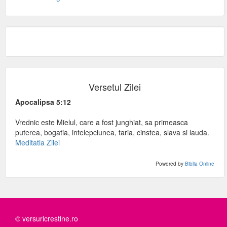
Versetul Zilei
Apocalipsa 5:12
Vrednic este Mielul, care a fost junghiat, sa primeasca
puterea, bogatia, intelepciunea, taria, cinstea, slava si lauda.
Meditatia Zilei
Powered by
Biblia Online
© versuricrestine.ro