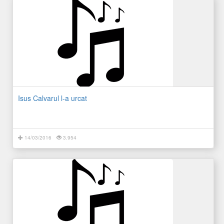
Isus Calvarul l-a urcat
14/03/2016
3.954