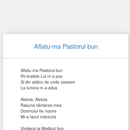
Aflatu-ma Pastorul bun
Aflatu-ma Pastorul bun
Pe bratele Lui m-a pus
Si din adânc de unde zaceam
La lumina m-a adus
Aleluia, Aleluia
Rasuna cântarea mea
Domnului fie marire
Mi-a facut mântuire
Vindeca-ta Medicul bun