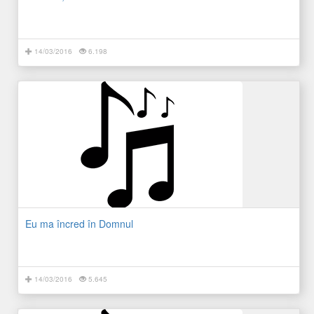
14/03/2016
6.198
Eu ma încred în Domnul
14/03/2016
5.645