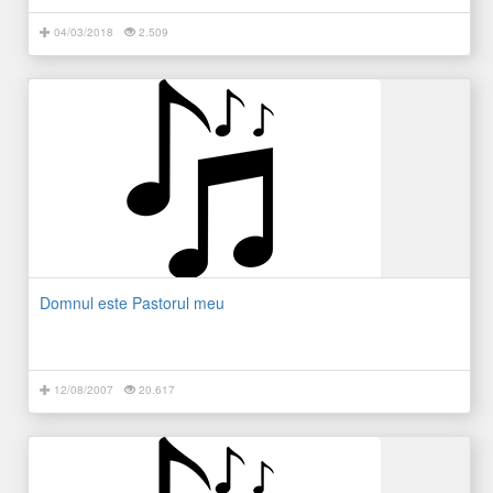
04/03/2018
2.509
Domnul este Pastorul meu
12/08/2007
20.617