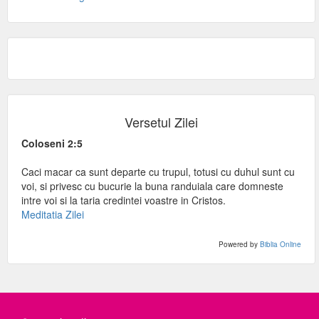
Versetul Zilei
Coloseni 2:5
Caci macar ca sunt departe cu trupul, totusi cu duhul sunt cu
voi, si privesc cu bucurie la buna randuiala care domneste
intre voi si la taria credintei voastre in Cristos.
Meditatia Zilei
Powered by
Biblia Online