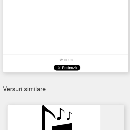
10.830
Versuri similare