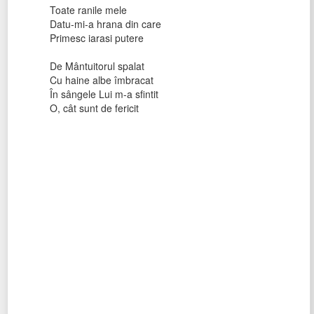
Toate ranile mele
Datu-mi-a hrana din care
Primesc iarasi putere
De Mântuitorul spalat
Cu haine albe îmbracat
În sângele Lui m-a sfintit
O, cât sunt de fericit