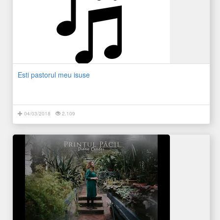
Esti pastorul meu isuse
04/03/2018
2.109