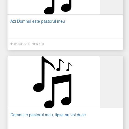
Azi Domnul este pastorul meu
04/03/2018
6.503
Domnul e pastorul meu, lipsa nu voi duce