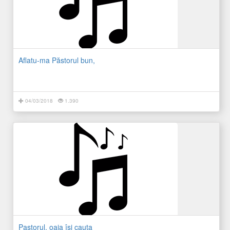
Aflatu-ma Păstorul bun,
04/03/2018
1.390
Pastorul, oaia îsi cauta