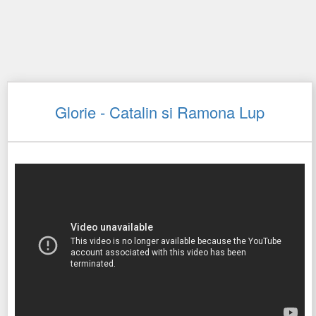
Glorie - Catalin si Ramona Lup