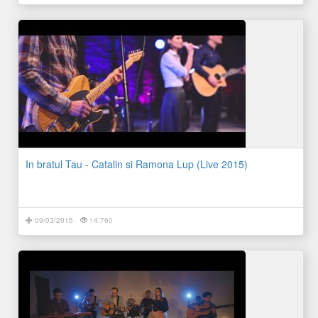
In bratul Tau - Catalin si Ramona Lup (Live 2015)
09/03/2015
14.760