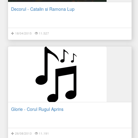
Decorul - Catalin si Ramona Lup
18/04/2015
11.527
Glorie - Corul Rugul Aprins
26/08/2013
11.191