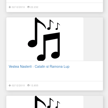
02/12/2010
22.232
Vestea Nasterii - Catalin si Ramona Lup
02/12/2010
13.855