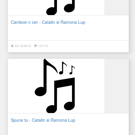
Cantece-n cer - Catalin si Ramona Lup
02/12/2010
10.715
Spune tu - Catalin si Ramona Lup