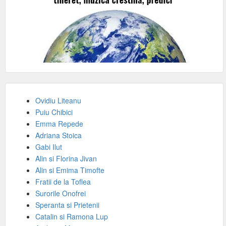
Ovidiu Liteanu
Puiu Chibici
Emma Repede
Adriana Stoica
Gabi Ilut
Alin si Florina Jivan
Alin si Emima Timofte
Fratii de la Toflea
Surorile Onofrei
Speranta si Prietenii
Catalin si Ramona Lup