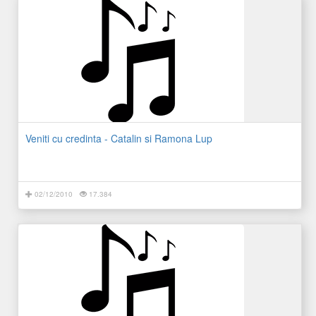
Veniti cu credinta - Catalin si Ramona Lup
02/12/2010
17.384