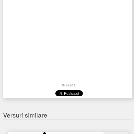
16.958
Versuri similare