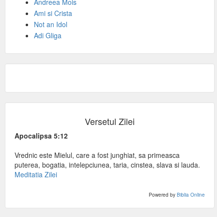
Andreea Mois
Ami si Crista
Not an Idol
Adi Gliga
Versetul Zilei
Apocalipsa 5:12
Vrednic este Mielul, care a fost junghiat, sa primeasca
puterea, bogatia, intelepciunea, taria, cinstea, slava si lauda.
Meditatia Zilei
Powered by
Biblia Online