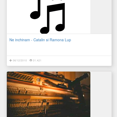
Ne inchinam - Catalin si Ramona Lup
06/12/2010
31.421