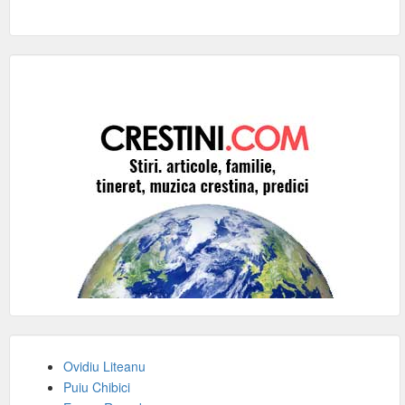
Ovidiu Liteanu
Puiu Chibici