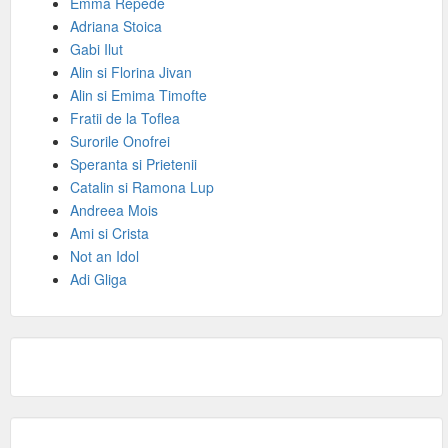
Emma Repede
Adriana Stoica
Gabi Ilut
Alin si Florina Jivan
Alin si Emima Timofte
Fratii de la Toflea
Surorile Onofrei
Speranta si Prietenii
Catalin si Ramona Lup
Andreea Mois
Ami si Crista
Not an Idol
Adi Gliga