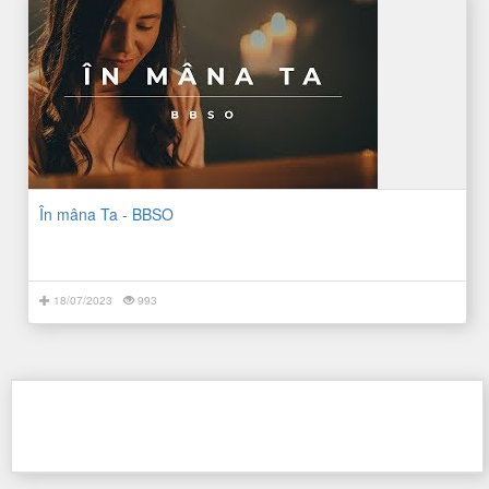
În mâna Ta - BBSO
18/07/2023
993