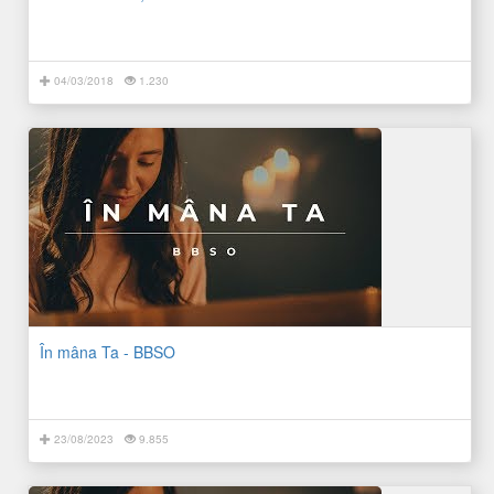
04/03/2018
1.230
În mâna Ta - BBSO
23/08/2023
9.855