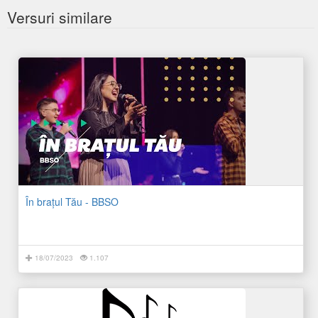
Versuri similare
În brațul Tău - BBSO
18/07/2023
1.107