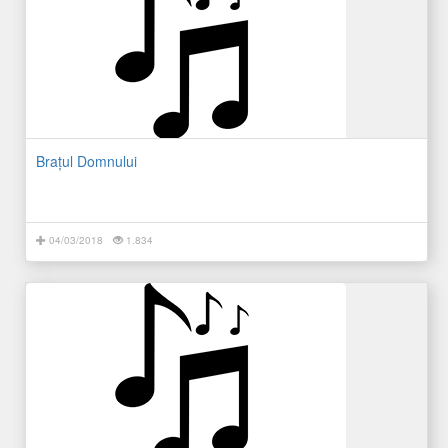
Braţul Domnului
04/03/2018
1.834