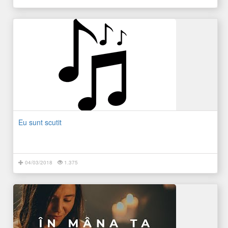
Eu sunt scutit
04/03/2018
1.375