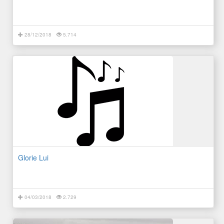
28/12/2018
5.714
Glorie Lui
04/03/2018
2.729