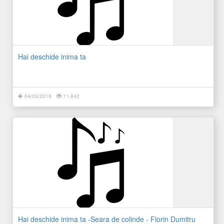
Hai deschide inima ta
04/03/2018
11.842
Hai deschide inima ta -Seara de colinde - Florin Dumitru