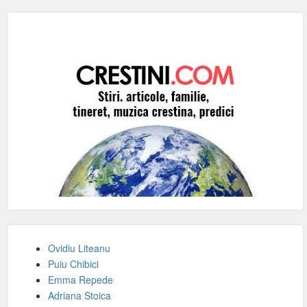
Ovidiu Liteanu
Puiu Chibici
Emma Repede
Adriana Stoica