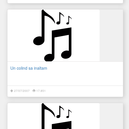
Un colind sa inaltam
27/07/2007
17.851