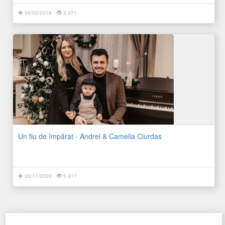
04/03/2018
2.371
Un fiu de împărat - Andrei & Camelia Ciurdas
20/11/2020
5.917