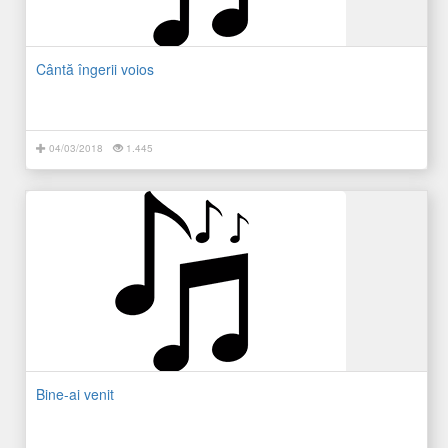
Cântă îngerii voios
04/03/2018
1.445
Bine-ai venit