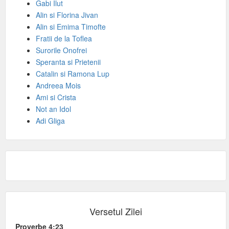
Gabi Ilut
Alin si Florina Jivan
Alin si Emima Timofte
Fratii de la Toflea
Surorile Onofrei
Speranta si Prietenii
Catalin si Ramona Lup
Andreea Mois
Ami si Crista
Not an Idol
Adi Gliga
Versetul Zilei
Proverbe 4:23