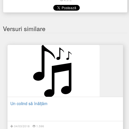
4.372
Versuri similare
Un colind să înălţăm
04/03/2018
1.596