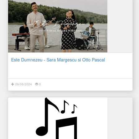
Este Dumnezeu - Sara Margescu si Otto Pascal
26/06/2024
0