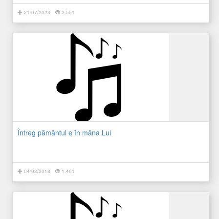
21/07/2023
2.551
Întreg pământul e în mâna Lui
04/03/2018
1.461