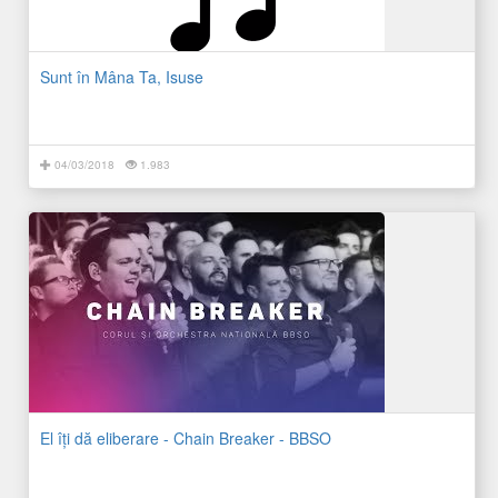
Sunt în Mâna Ta, Isuse
04/03/2018
1.983
El îți dă eliberare - Chain Breaker - BBSO