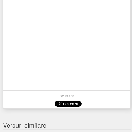
19.845
Versuri similare