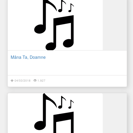
Mâna Ta, Doamne
04/03/2018
1.927