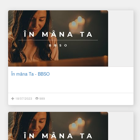
În mâna Ta - BBSO
18/07/2023
989