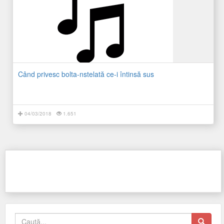
Când privesc bolta-nstelată ce-i întinsă sus
04/03/2018
1.651