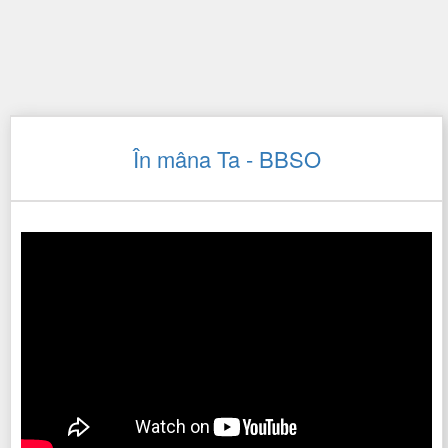
În mâna Ta - BBSO