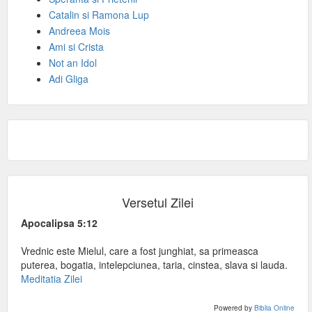
Catalin si Ramona Lup
Andreea Mois
Ami si Crista
Not an Idol
Adi Gliga
Versetul Zilei
Apocalipsa 5:12
Vrednic este Mielul, care a fost junghiat, sa primeasca
puterea, bogatia, intelepciunea, taria, cinstea, slava si lauda.
Meditatia Zilei
Powered by
Biblia Online