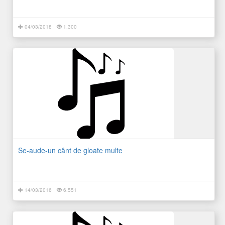
04/03/2018
1.300
Se-aude-un cânt de gloate multe
14/03/2016
6.551