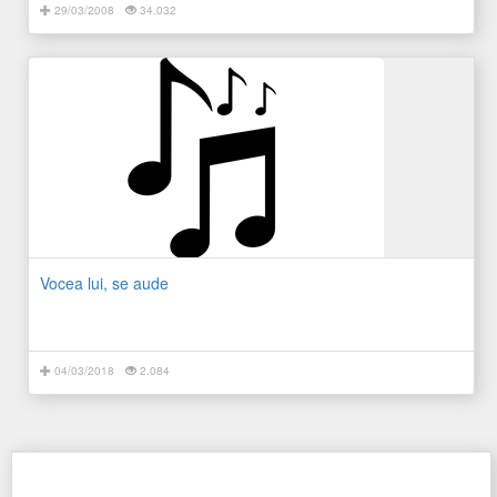
29/03/2008
34.032
Vocea lui, se aude
04/03/2018
2.084