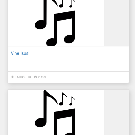
Vine Isus!
04/03/2018
2.199