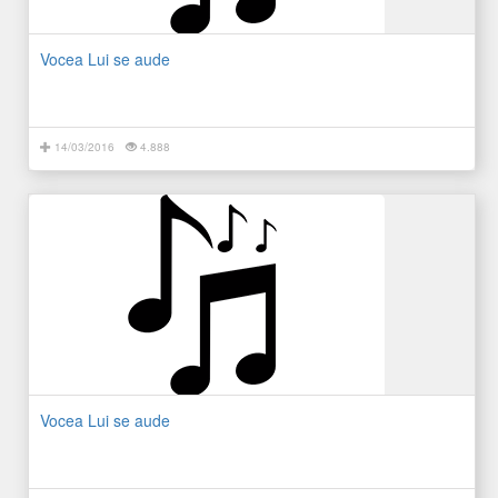
Vocea Lui se aude
14/03/2016
4.888
Vocea Lui se aude