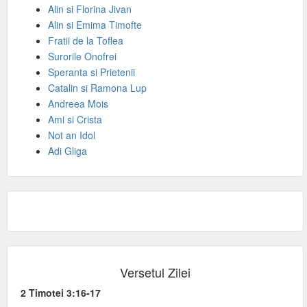
Alin si Florina Jivan
Alin si Emima Timofte
Fratii de la Toflea
Surorile Onofrei
Speranta si Prietenii
Catalin si Ramona Lup
Andreea Mois
Ami si Crista
Not an Idol
Adi Gliga
Versetul Zilei
2 Timotei 3:16-17