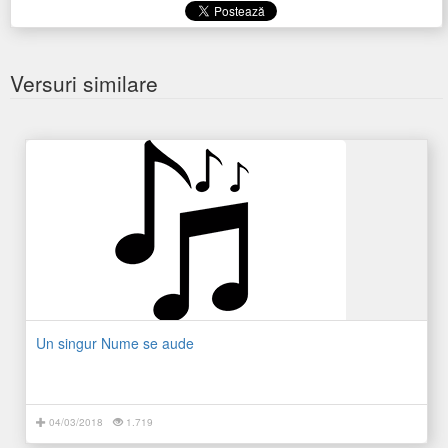
Versuri similare
Un singur Nume se aude
04/03/2018
1.719