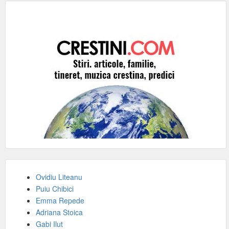
Ovidiu Liteanu
Puiu Chibici
Emma Repede
Adriana Stoica
Gabi Ilut