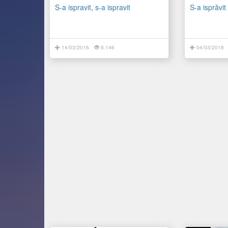
S-a ispravit, s-a ispravit
S-a isprăvit
14/03/2016
8.146
04/03/2018