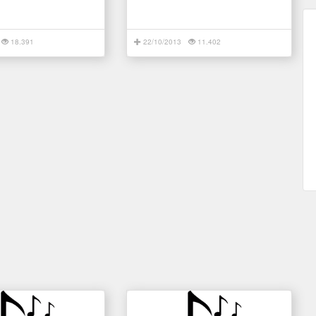
18.391
22/10/2013
11.402