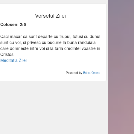
Versetul Zilei
Coloseni 2:5
Caci macar ca sunt departe cu trupul, totusi cu duhul
sunt cu voi, si privesc cu bucurie la buna randuiala
care domneste intre voi si la taria credintei voastre in
Cristos.
Meditatia Zilei
Powered by
Biblia Online