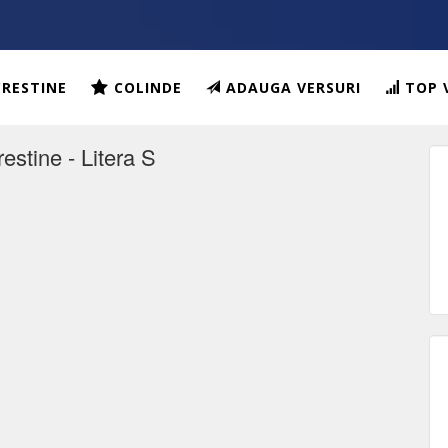
CRESTINE
COLINDE
ADAUGA VERSURI
TOP 
estine - Litera S