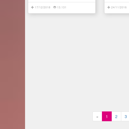
17/12/2018
13.131
24/11/2016
«
1
2
3