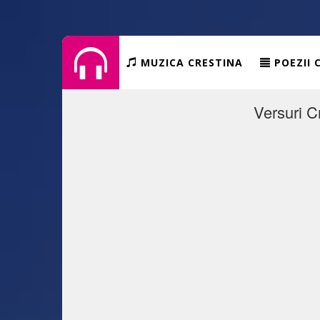
MUZICA CRESTINA
POEZII 
Versuri Cr