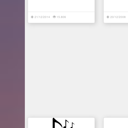
21/12/2014
15.806
20/12/2008