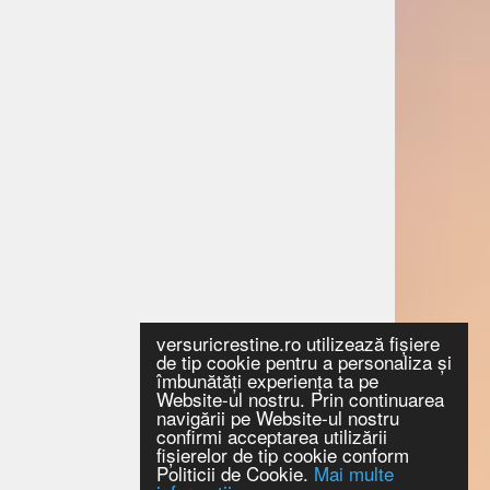
versuricrestine.ro utilizează fişiere
de tip cookie pentru a personaliza și
îmbunătăți experiența ta pe
Website-ul nostru. Prin continuarea
navigării pe Website-ul nostru
confirmi acceptarea utilizării
fişierelor de tip cookie conform
Politicii de Cookie.
Mai multe