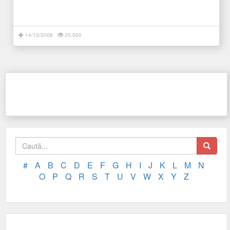
14/12/2008
25.500
#
A
B
C
D
E
F
G
H
I
J
K
L
M
N
O
P
Q
R
S
T
U
V
W
X
Y
Z