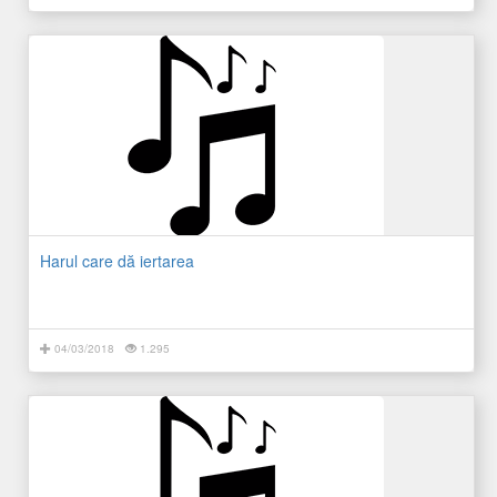
Harul care dă iertarea
04/03/2018
1.295