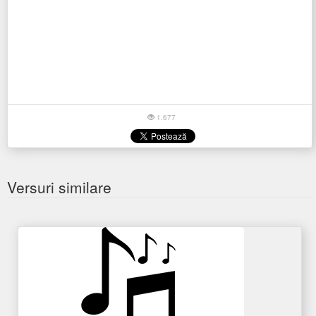
1.677
Versuri similare