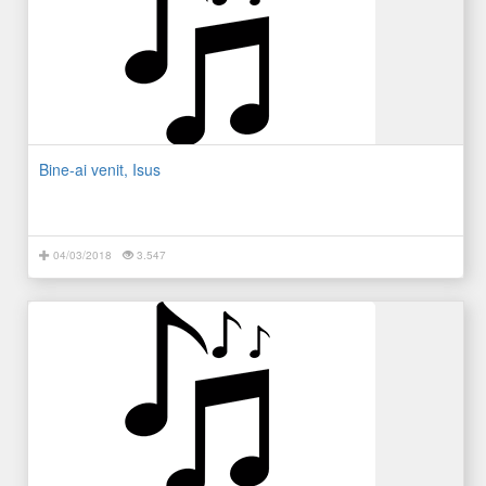
Bine-ai venit, Isus
04/03/2018
3.547