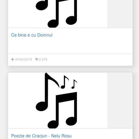
Ce bine e cu Domnul
04/03/2018
2.376
Poezie de Craciun - Nelu Rosu