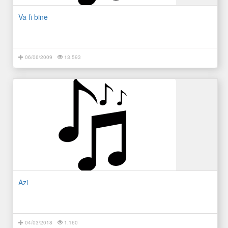
Va fi bine
06/06/2009
13.593
Azi
04/03/2018
1.160