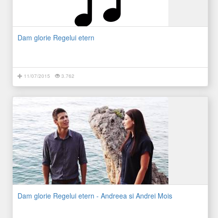
Dam glorie Regelui etern
11/07/2015
3.762
Dam glorie Regelui etern - Andreea si Andrei Mois