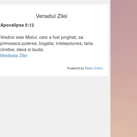
Versetul Zilei
Apocalipsa 5:12
Vrednic este Mielul, care a fost junghiat, sa
primeasca puterea, bogatia, intelepciunea, taria,
cinstea, slava si lauda.
Meditatia Zilei
Powered by
Biblia Online