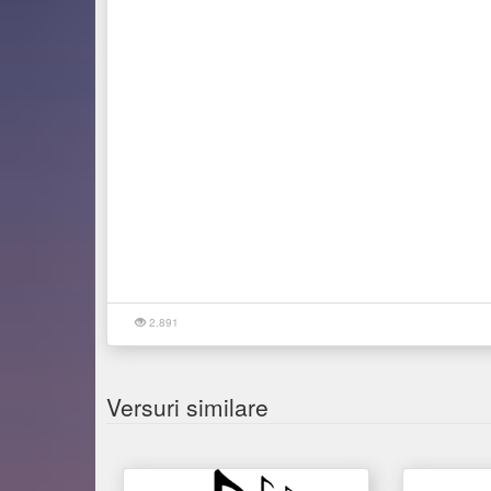
2.891
Versuri similare