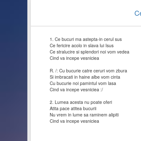
Ce
1. Ce bucuri ma astepta-in cerul sus
Ce fericire acolo in slava lui Isus
Ce stralucire si splendori noi vom vedea
Cind va incepe vesniciea
R. /: Cu bucurie catre ceruri vom zbura
Si imbracati in haine albe vom cinta
Cu bucurie noi pamintul vom lasa
Cind va incepe vesniciea :/
2. Lumea acesta nu poate oferi
Atita pace atitea bucurii
Nu vrem in lume sa raminem alipiti
Cind va incepe vesniciea