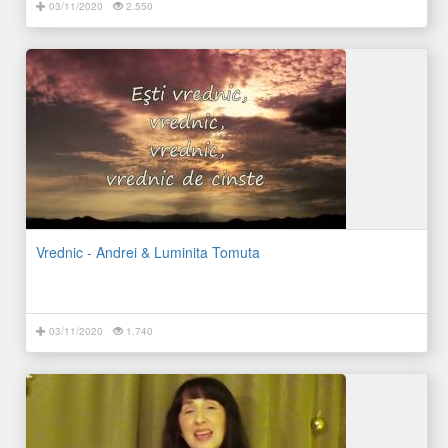
03/11/2020
2.550
Vrednic - Andrei & Luminita Tomuta
03/11/2020
1.740