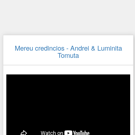
Mereu credincios - Andrei & Luminita
Tomuta