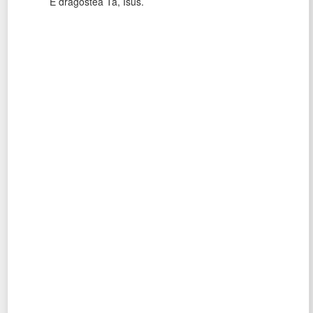
E dragostea Ta, Isus.