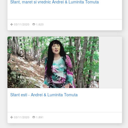
Sfant, maret si vrednic Andrei & Luminita Tomuta
03/11/2020
1.620
Sfant esti - Andrei & Luminita Tomuta
03/11/2020
1.891