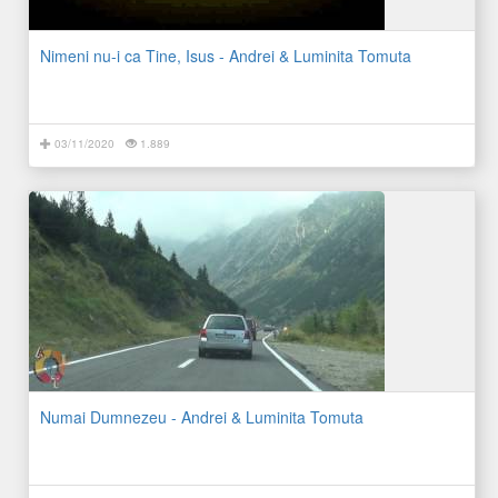
Nimeni nu-i ca Tine, Isus - Andrei & Luminita Tomuta
03/11/2020
1.889
Numai Dumnezeu - Andrei & Luminita Tomuta