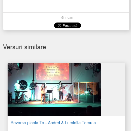
1.036
Versuri similare
Revarsa ploaia Ta - Andrei & Luminita Tomuta