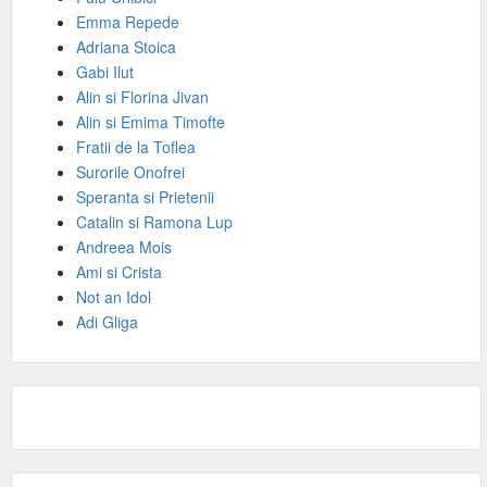
Emma Repede
Adriana Stoica
Gabi Ilut
Alin si Florina Jivan
Alin si Emima Timofte
Fratii de la Toflea
Surorile Onofrei
Speranta si Prietenii
Catalin si Ramona Lup
Andreea Mois
Ami si Crista
Not an Idol
Adi Gliga