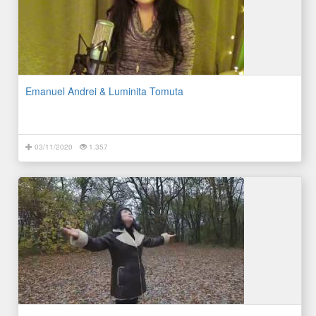
Emanuel Andrei & Luminita Tomuta
03/11/2020
1.357