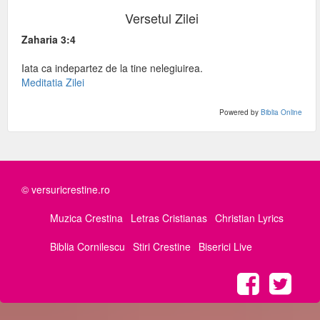
Versetul Zilei
Zaharia 3:4
Iata ca indepartez de la tine nelegiuirea.
Meditatia Zilei
Powered by
Biblia Online
© versuricrestine.ro
Muzica Crestina
Letras Cristianas
Christian Lyrics
Biblia Cornilescu
Stiri Crestine
Biserici Live