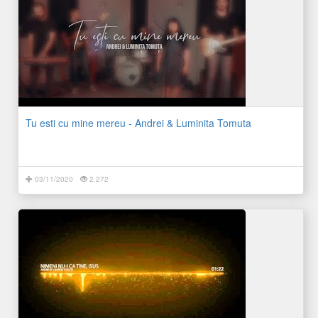
Tu esti cu mine mereu - Andrei & Luminita Tomuta
03/11/2020
2.272